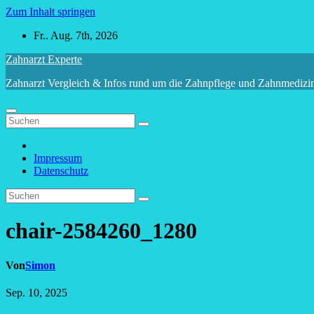
Zum Inhalt springen
Fr.. Aug. 7th, 2026
Zahnarzt Experte
Zahnarzt Vergleich & Infos rund um die Zahnpflege und Zahnmedizi
Impressum
Datenschutz
chair-2584260_1280
Von
Simon
Sep. 10, 2025